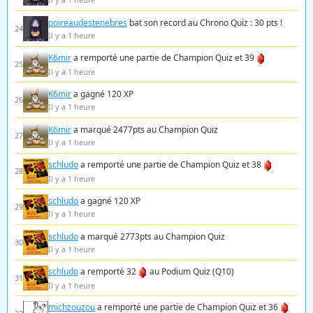
poireaudestenebres
bat son record au Chrono Quiz : 30 pts !
24
Il y a 1 heure
K6mir
a remporté une partie de Champion Quiz et 39
25
Il y a 1 heure
K6mir
a gagné 120 XP
26
Il y a 1 heure
K6mir
a marqué 2477pts au Champion Quiz
27
Il y a 1 heure
schludo
a remporté une partie de Champion Quiz et 38
28
Il y a 1 heure
schludo
a gagné 120 XP
29
Il y a 1 heure
schludo
a marqué 2773pts au Champion Quiz
30
Il y a 1 heure
schludo
a remporté 32
au Podium Quiz (Q10)
31
Il y a 1 heure
michzouzou
a remporté une partie de Champion Quiz et 36