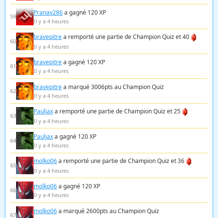
Pranav286
a gagné 120 XP
59
Il y a 4 heures
bravepitre
a remporté une partie de Champion Quiz et 40
60
Il y a 4 heures
bravepitre
a gagné 120 XP
61
Il y a 4 heures
bravepitre
a marqué 3006pts au Champion Quiz
62
Il y a 4 heures
Pauljax
a remporté une partie de Champion Quiz et 25
63
Il y a 4 heures
Pauljax
a gagné 120 XP
64
Il y a 4 heures
molko06
a remporté une partie de Champion Quiz et 36
65
Il y a 4 heures
molko06
a gagné 120 XP
66
Il y a 4 heures
molko06
a marqué 2600pts au Champion Quiz
67