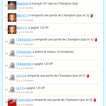
bibialone
a marqué 2211pts au Champion Quiz
50
Il y a 3 heures
Jberry11
a remporté une partie de Champion Quiz et 32
51
Il y a 3 heures
Jberry11
a gagné 120 XP
52
Il y a 3 heures
Chloeanstis
a remporté une partie de Champion Quiz et 32
53
Il y a 3 heures
Chloeanstis
a atteint le niveau 16 (Analyste)
54
Il y a 3 heures
Chloeanstis
a gagné 120 XP
55
Il y a 3 heures
Lxr14
a remporté une partie de Champion Quiz et 31
56
Il y a 3 heures
Lxr14
a gagné 120 XP
57
Il y a 3 heures
Pranav286
a remporté une partie de Champion Quiz et 32
58
Il y a 4 heures