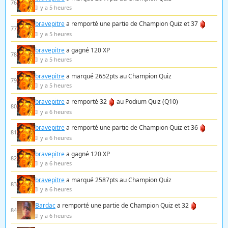
76
Il y a 5 heures
bravepitre
a remporté une partie de Champion Quiz et 37
77
Il y a 5 heures
bravepitre
a gagné 120 XP
78
Il y a 5 heures
bravepitre
a marqué 2652pts au Champion Quiz
79
Il y a 5 heures
bravepitre
a remporté 32
au Podium Quiz (Q10)
80
Il y a 6 heures
bravepitre
a remporté une partie de Champion Quiz et 36
81
Il y a 6 heures
bravepitre
a gagné 120 XP
82
Il y a 6 heures
bravepitre
a marqué 2587pts au Champion Quiz
83
Il y a 6 heures
Bardac
a remporté une partie de Champion Quiz et 32
84
Il y a 6 heures