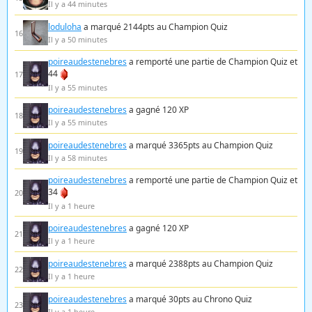
Il y a 44 minutes
loduloha
a marqué 2144pts au Champion Quiz
16
Il y a 50 minutes
poireaudestenebres
a remporté une partie de Champion Quiz et
44
17
Il y a 55 minutes
poireaudestenebres
a gagné 120 XP
18
Il y a 55 minutes
poireaudestenebres
a marqué 3365pts au Champion Quiz
19
Il y a 58 minutes
poireaudestenebres
a remporté une partie de Champion Quiz et
34
20
Il y a 1 heure
poireaudestenebres
a gagné 120 XP
21
Il y a 1 heure
poireaudestenebres
a marqué 2388pts au Champion Quiz
22
Il y a 1 heure
poireaudestenebres
a marqué 30pts au Chrono Quiz
23
Il y a 1 heure