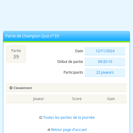
Partie de Champion Quiz n°39
Partie
Date
12/11/2024
39
Début de partie
09:35:10
Participants
22 joueurs
Classement
Joueur
Score
Gain
Toutes les parties de la journée
Retour page d'accueil