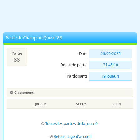
Partie de Champion Quiz n°88
Partie
Date
06/09/2025
88
Début de partie
21:45:10
Participants
19 joueurs
Classement
Joueur
Score
Gain
Toutes les parties de la journée
Retour page d'accueil