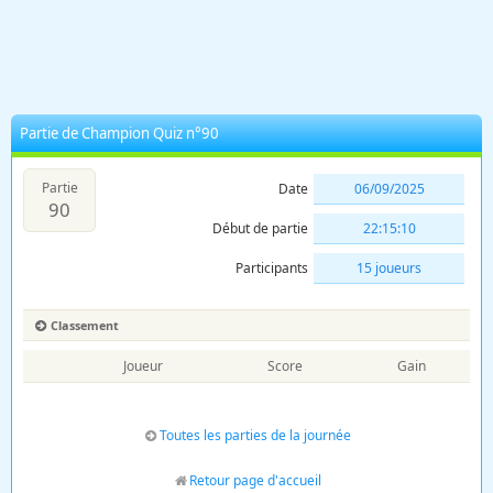
Partie de Champion Quiz n°90
Partie
Date
06/09/2025
90
Début de partie
22:15:10
Participants
15 joueurs
Classement
Joueur
Score
Gain
Toutes les parties de la journée
Retour page d'accueil