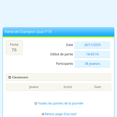
Partie de Champion Quiz n°76
Partie
Date
26/11/2025
76
Début de partie
18:45:10
Participants
38 joueurs
Classement
Joueur
Score
Gain
Toutes les parties de la journée
Retour page d'accueil