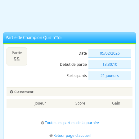
Partie de Champion Quiz n°55
Partie
Date
05/02/2026
55
Début de partie
13:30:10
Participants
21 joueurs
Classement
Joueur
Score
Gain
Toutes les parties de la journée
Retour page d'accueil