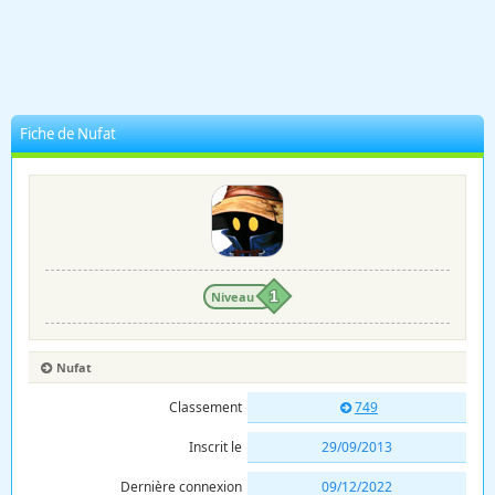
Fiche de Nufat
Niveau
1
Nufat
Classement
749
Inscrit le
29/09/2013
Dernière connexion
09/12/2022