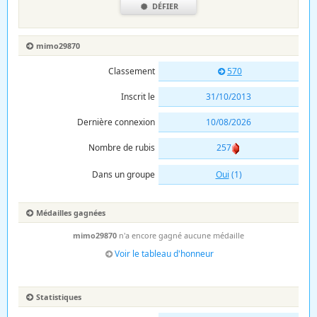
DÉFIER
mimo29870
Classement
570
Inscrit le
31/10/2013
Dernière connexion
10/08/2026
Nombre de rubis
257
Dans un groupe
Oui
(1)
Médailles gagnées
mimo29870
n'a encore gagné aucune médaille
Voir le tableau d'honneur
Statistiques