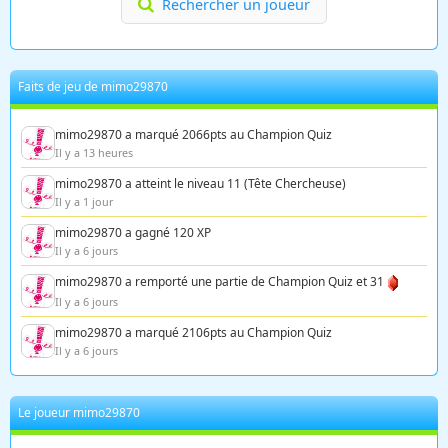
Rechercher un joueur
Faits de jeu de mimo29870
mimo29870 a marqué 2066pts au Champion Quiz
Il y a 13 heures
mimo29870 a atteint le niveau 11 (Tête Chercheuse)
Il y a 1 jour
mimo29870 a gagné 120 XP
Il y a 6 jours
mimo29870 a remporté une partie de Champion Quiz et 31
Il y a 6 jours
mimo29870 a marqué 2106pts au Champion Quiz
Il y a 6 jours
Le joueur mimo29870