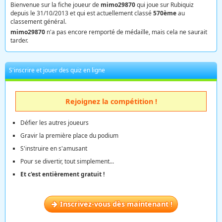
Bienvenue sur la fiche joueur de
mimo29870
qui joue sur Rubiquiz
depuis le 31/10/2013 et qui est actuellement classé
570ème
au
classement général.
mimo29870
n'a pas encore remporté de médaille, mais cela ne saurait
tarder.
S'inscrire et jouer des quiz en ligne
Rejoignez la compétition !
Défier les autres joueurs
Gravir la première place du podium
S'instruire en s'amusant
Pour se divertir, tout simplement...
Et c'est entièrement gratuit !
Inscrivez-vous dès maintenant !