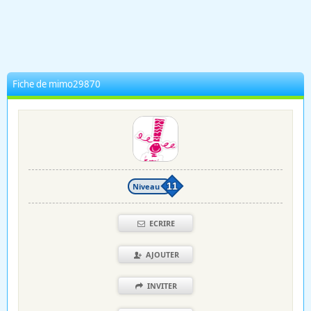
Fiche de mimo29870
Niveau
11
ECRIRE
AJOUTER
INVITER