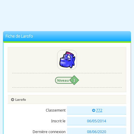
Fiche de Larofo
Niveau
1
Larofo
Classement
772
Inscrit le
06/05/2014
Dernière connexion
08/06/2020