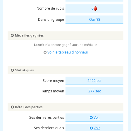
Nombre de rubis
0
Dans un groupe
Oui
(3)
Médailles gagnées
Larofo
n'a encore gagné aucune médaille
Voir le tableau d'honneur
Statistiques
Score moyen
2422 pts
Temps moyen
277 sec
Détail des parties
Ses dernières parties
Voir
Ses derniers duels
Voir