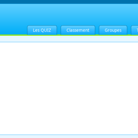
Les QUIZ
Classement
Groupes