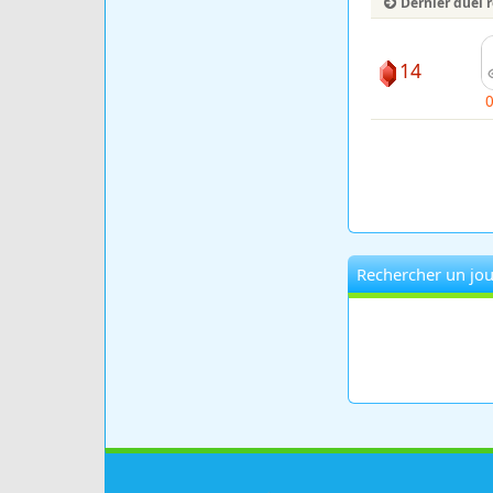
Dernier duel 
14
Rechercher un jou