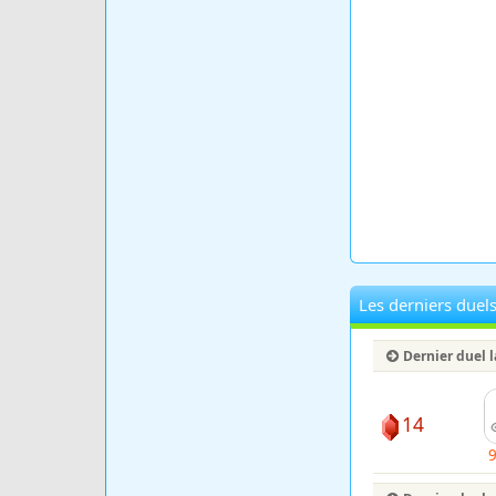
Les derniers duel
Dernier duel 
14