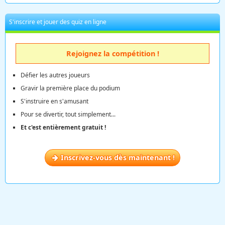
S'inscrire et jouer des quiz en ligne
Rejoignez la compétition !
Défier les autres joueurs
Gravir la première place du podium
S'instruire en s'amusant
Pour se divertir, tout simplement...
Et c'est entièrement gratuit !
Inscrivez-vous dès maintenant !