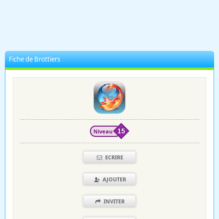
Fiche de Brottiers
Niveau
15
ECRIRE
AJOUTER
INVITER