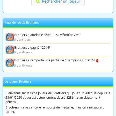
Rechercher un joueur
Faits de jeu de Brottiers
Brottiers a atteint le niveau 15 (Mémoire Vive)
Il y a 6 jours
Brottiers a gagné 120 XP
Il y a 10 jours
Brottiers a remporté une partie de Champion Quiz et 24
Il y a 10 jours
Le joueur Brottiers
Bienvenue sur la fiche joueur de
Brottiers
qui joue sur Rubiquiz depuis le
28/01/2020 et qui est actuellement classé
128ème
au classement
général.
Brottiers
n'a pas encore remporté de médaille, mais cela ne saurait
tarder.