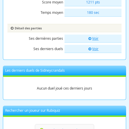
Score moyen
1211 pts
Temps moyen
180 sec
Détail des parties
Ses dernières parties
Voir
Ses derniers duels
Voir
Les derniers duels de Sidneycrandals
Aucun duel joué ces derniers jours
Rechercher un joueur sur Rubiquiz