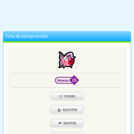
Fiche de Sidneycrandals
Niveau
15
ECRIRE
AJOUTER
INVITER