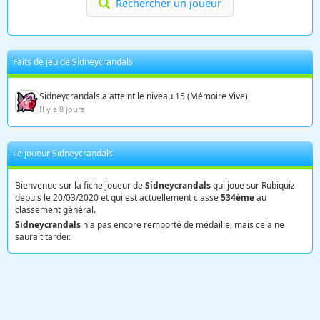
Rechercher un joueur
Faits de jeu de Sidneycrandals
Sidneycrandals a atteint le niveau 15 (Mémoire Vive)
Il y a 8 jours
Le joueur Sidneycrandals
Bienvenue sur la fiche joueur de
Sidneycrandals
qui joue sur Rubiquiz
depuis le 20/03/2020 et qui est actuellement classé
534ème
au
classement général.
Sidneycrandals
n'a pas encore remporté de médaille, mais cela ne
saurait tarder.