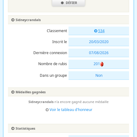
DÉFIER
Sidneycrandals
Classement
534
Inscrit le
20/03/2020
Dernière connexion
07/08/2026
Nombre de rubis
201
Dans un groupe
Non
Médailles gagnées
Sidneycrandals
n'a encore gagné aucune médaille
Voir le tableau d'honneur
Statistiques