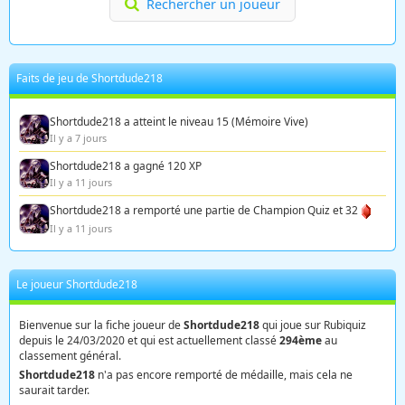
Rechercher un joueur
Faits de jeu de Shortdude218
Shortdude218 a atteint le niveau 15 (Mémoire Vive)
Il y a 7 jours
Shortdude218 a gagné 120 XP
Il y a 11 jours
Shortdude218 a remporté une partie de Champion Quiz et 32
Il y a 11 jours
Le joueur Shortdude218
Bienvenue sur la fiche joueur de
Shortdude218
qui joue sur Rubiquiz
depuis le 24/03/2020 et qui est actuellement classé
294ème
au
classement général.
Shortdude218
n'a pas encore remporté de médaille, mais cela ne
saurait tarder.