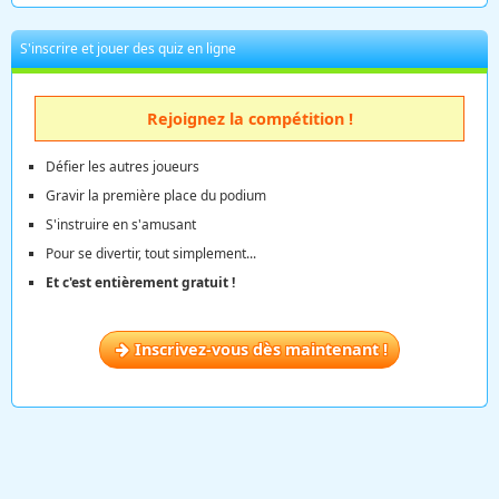
S'inscrire et jouer des quiz en ligne
Rejoignez la compétition !
Défier les autres joueurs
Gravir la première place du podium
S'instruire en s'amusant
Pour se divertir, tout simplement...
Et c'est entièrement gratuit !
Inscrivez-vous dès maintenant !