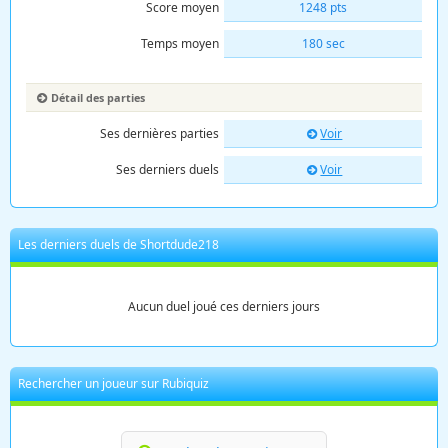
Score moyen
1248 pts
Temps moyen
180 sec
Détail des parties
Ses dernières parties
Voir
Ses derniers duels
Voir
Les derniers duels de Shortdude218
Aucun duel joué ces derniers jours
Rechercher un joueur sur Rubiquiz