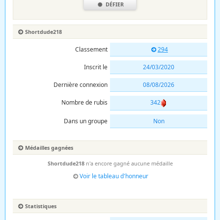
DÉFIER
Shortdude218
Classement
294
Inscrit le
24/03/2020
Dernière connexion
08/08/2026
Nombre de rubis
342
Dans un groupe
Non
Médailles gagnées
Shortdude218
n'a encore gagné aucune médaille
Voir le tableau d'honneur
Statistiques