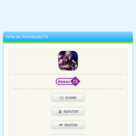
Fiche de Shortdude218
Niveau
15
ECRIRE
AJOUTER
INVITER