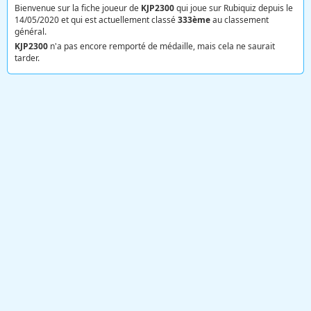
Bienvenue sur la fiche joueur de
KJP2300
qui joue sur Rubiquiz depuis le
14/05/2020 et qui est actuellement classé
333ème
au classement
général.
KJP2300
n'a pas encore remporté de médaille, mais cela ne saurait
tarder.