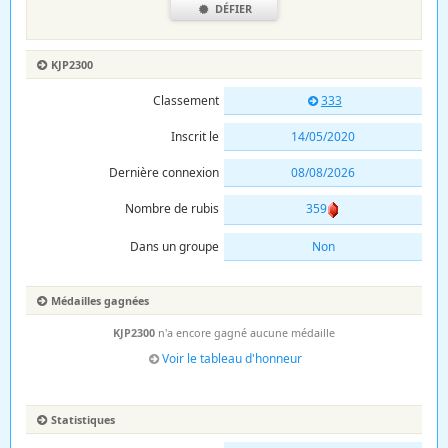
DÉFIER
KJP2300
Classement
333
Inscrit le
14/05/2020
Dernière connexion
08/08/2026
Nombre de rubis
359
Dans un groupe
Non
Médailles gagnées
KJP2300
n'a encore gagné aucune médaille
Voir le tableau d'honneur
Statistiques