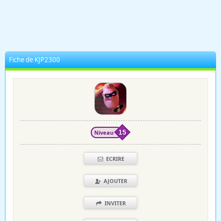
Fiche de KJP2300
Niveau
15
ECRIRE
AJOUTER
INVITER