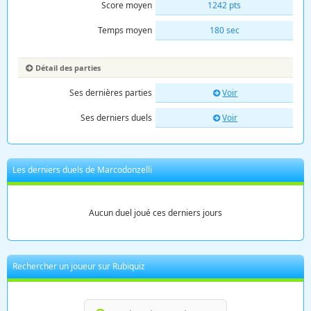
Score moyen
1242 pts
Temps moyen
180 sec
Détail des parties
Ses dernières parties
Voir
Ses derniers duels
Voir
Les derniers duels de Marcodonzelli
Aucun duel joué ces derniers jours
Rechercher un joueur sur Rubiquiz