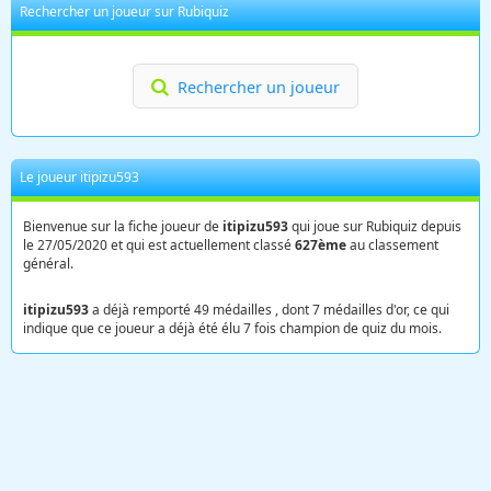
Rechercher un joueur sur Rubiquiz
Rechercher un joueur
Le joueur itipizu593
Bienvenue sur la fiche joueur de
itipizu593
qui joue sur Rubiquiz depuis
le 27/05/2020 et qui est actuellement classé
627ème
au classement
général.
itipizu593
a déjà remporté 49 médailles , dont 7 médailles d'or, ce qui
indique que ce joueur a déjà été élu 7 fois champion de quiz du mois.