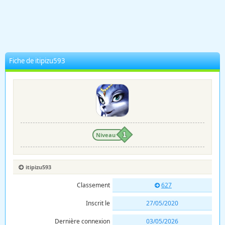
Fiche de itipizu593
Niveau
1
itipizu593
Classement
627
Inscrit le
27/05/2020
Dernière connexion
03/05/2026