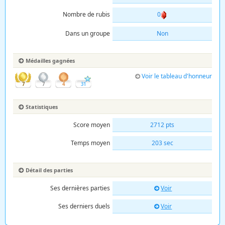
Nombre de rubis
0
Dans un groupe
Non
Médailles gagnées
Voir le tableau d'honneur
7
7
4
31
Statistiques
Score moyen
2712 pts
Temps moyen
203 sec
Détail des parties
Ses dernières parties
Voir
Ses derniers duels
Voir