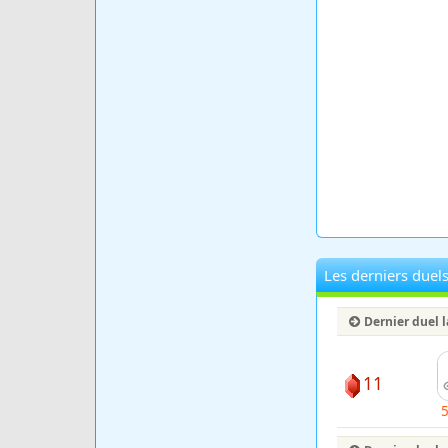
Les derniers duel
Dernier duel 
11