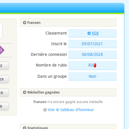
franzen
Classement
608
Inscrit le
05/07/2021
3
Dernière connexion
06/08/2026
Nombre de rubis
83
RE
Dans un groupe
Non
ER
Médailles gagnées
ER
franzen
n'a encore gagné aucune médaille
ER
Voir le tableau d'honneur
Statistiques