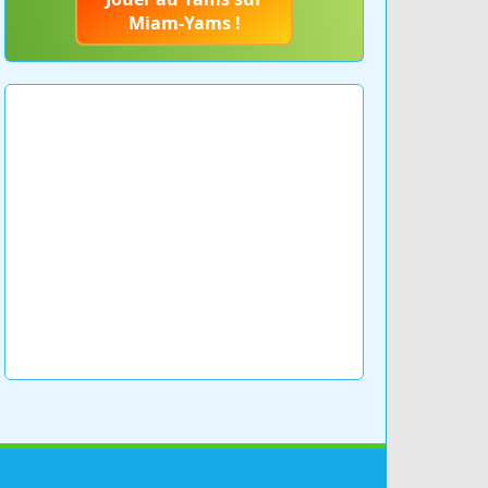
Miam-Yams !