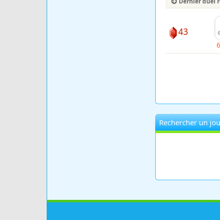
Dernier duel 
43
Rechercher un jou