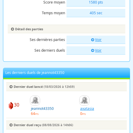
Score moyen
1580 pts
Temps moyen
405 sec
Détail des parties
Ses dernières parties
Voir
Ses derniers duels
Voir
Les derniers duels de jeannot43350
Dernier duel lancé
(18/03/2026 à 12h59)
30
jeannot43350
axatasia
64
0
PTS
PTS
Dernier duel reçu
(08/08/2026 à 14h06)