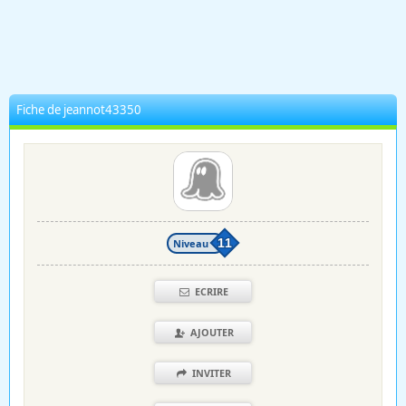
Fiche de jeannot43350
Niveau
11
ECRIRE
AJOUTER
INVITER