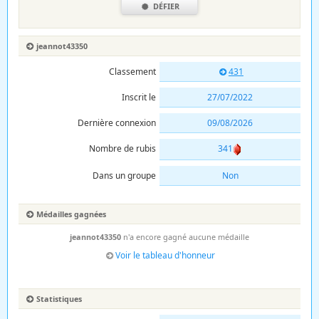
DÉFIER
jeannot43350
Classement
431
Inscrit le
27/07/2022
Dernière connexion
09/08/2026
Nombre de rubis
341
Dans un groupe
Non
Médailles gagnées
jeannot43350
n'a encore gagné aucune médaille
Voir le tableau d'honneur
Statistiques