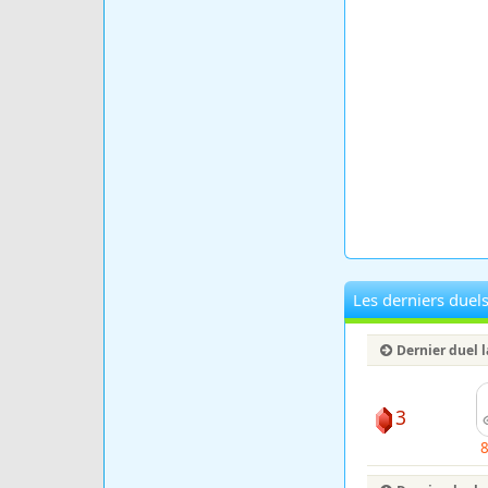
Les derniers duel
Dernier duel 
3