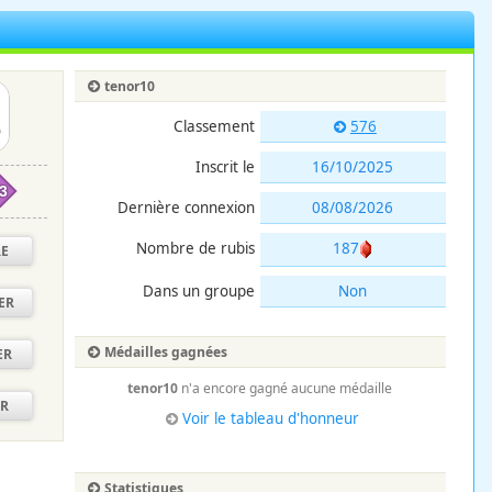
tenor10
Classement
576
Inscrit le
16/10/2025
3
Dernière connexion
08/08/2026
Nombre de rubis
187
RE
Dans un groupe
Non
ER
Médailles gagnées
ER
tenor10
n'a encore gagné aucune médaille
ER
Voir le tableau d'honneur
Statistiques