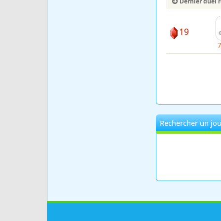
Dernier duel 
19
Rechercher un jou