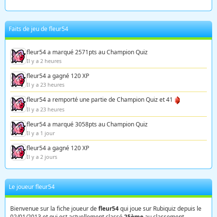
Faits de jeu de fleur54
fleur54 a marqué 2571pts au Champion Quiz
Il y a 2 heures
fleur54 a gagné 120 XP
Il y a 23 heures
fleur54 a remporté une partie de Champion Quiz et 41
Il y a 23 heures
fleur54 a marqué 3058pts au Champion Quiz
Il y a 1 jour
fleur54 a gagné 120 XP
Il y a 2 jours
Le joueur fleur54
Bienvenue sur la fiche joueur de
fleur54
qui joue sur Rubiquiz depuis le
02/01/2013 et qui est actuellement classé
25ème
au classement