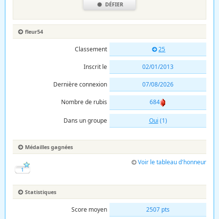
DÉFIER
fleur54
Classement
25
Inscrit le
02/01/2013
Dernière connexion
07/08/2026
Nombre de rubis
684
Dans un groupe
Oui
(1)
Médailles gagnées
Voir le tableau d'honneur
1
Statistiques
Score moyen
2507 pts