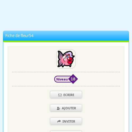
Fiche de fleur54
Niveau
18
ECRIRE
AJOUTER
INVITER