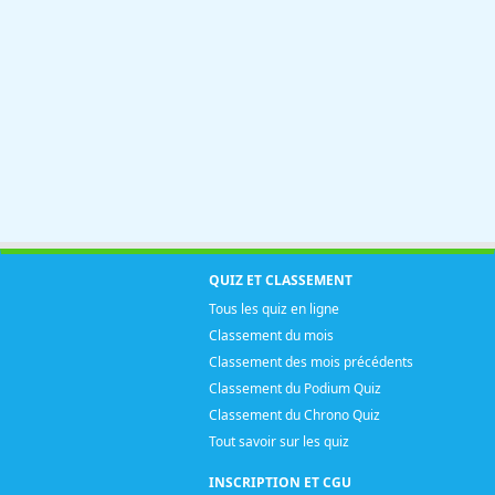
QUIZ ET CLASSEMENT
Tous les quiz en ligne
Classement du mois
Classement des mois précédents
Classement du Podium Quiz
Classement du Chrono Quiz
Tout savoir sur les quiz
INSCRIPTION ET CGU