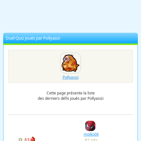
Duel Quiz joués par Pollyasizi
Pollyasizi
Cette page présente la liste
des derniers défis joués par Pollyasizi
molko06
82 pts
63