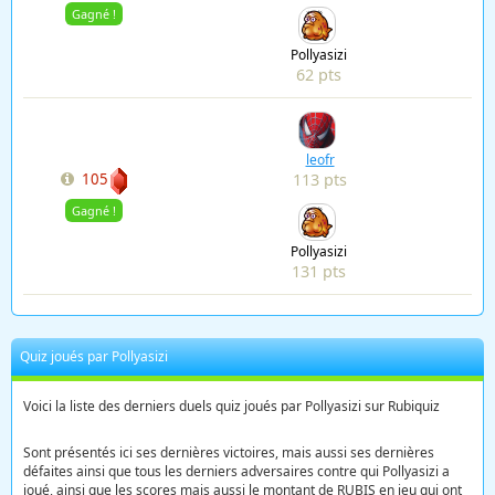
Gagné !
Pollyasizi
62 pts
leofr
113 pts
105
Gagné !
Pollyasizi
131 pts
Quiz joués par Pollyasizi
Voici la liste des derniers duels quiz joués par Pollyasizi sur Rubiquiz
Sont présentés ici ses dernières victoires, mais aussi ses dernières
défaites ainsi que tous les derniers adversaires contre qui Pollyasizi a
joué, ainsi que les scores mais aussi le montant de RUBIS en jeu qui ont