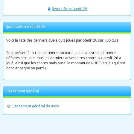
Retour fiche otedi126
Quiz joués par otedi126
Voici la liste des derniers duels quiz joués par otedi126 sur Rubiquiz
Sont présentés ici ses dernières victoires, mais aussi ses dernières
défaites ainsi que tous les derniers adversaires contre qui otedi126 a
joué, ainsi que les scores mais aussi le montant de RUBIS en jeu qui ont
donc et gagné ou perdu.
Classement général
Classement général du mois