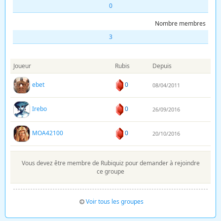
0
Nombre membres
3
Joueur
Rubis
Depuis
ebet
0
08/04/2011
Irebo
0
26/09/2016
MOA42100
0
20/10/2016
Vous devez être membre de Rubiquiz pour demander à rejoindre
ce groupe
Voir tous les groupes