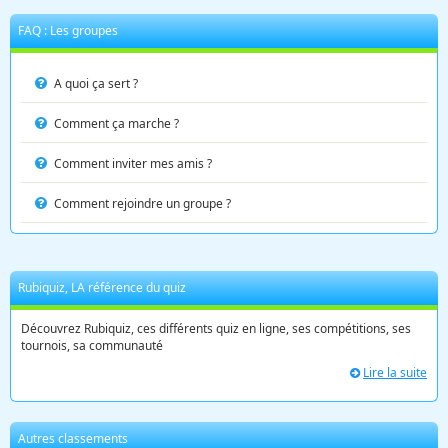
FAQ : Les groupes
A quoi ça sert ?
Comment ça marche ?
Comment inviter mes amis ?
Comment rejoindre un groupe ?
Rubiquiz, LA référence du quiz
Découvrez Rubiquiz, ces différents quiz en ligne, ses compétitions, ses
tournois, sa communauté
Lire la suite
Autres classements