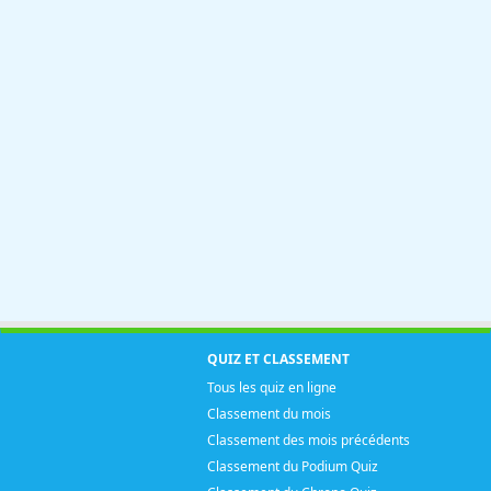
QUIZ ET CLASSEMENT
Tous les quiz en ligne
Classement du mois
Classement des mois précédents
Classement du Podium Quiz