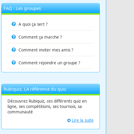
FAQ : Les groupes
A quoi ça sert ?
Comment ça marche ?
Comment inviter mes amis ?
Comment rejoindre un groupe ?
Rubiquiz, LA référence du quiz
Découvrez Rubiquiz, ces différents quiz en
ligne, ses compétitions, ses tournois, sa
communauté
Lire la suite