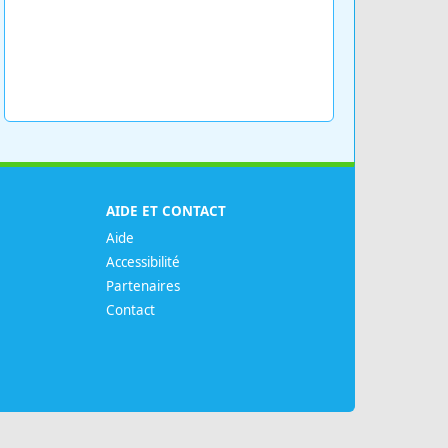
AIDE ET CONTACT
Aide
Accessibilité
Partenaires
Contact