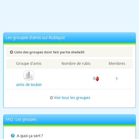
Les groupes d'amis sur Rubiquiz
Liste des groupes dont fait partie sheila83
Groupe d'amis
Nombre de rubis
Membres
0
1
amis de toulon
Voir tous les groupes
FAQ : Les groupes
A quoi ça sert ?