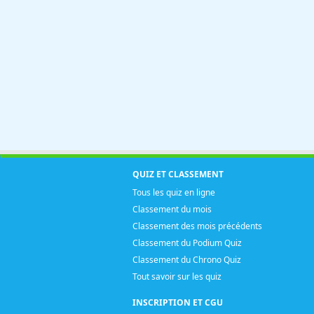
QUIZ ET CLASSEMENT
Tous les quiz en ligne
Classement du mois
Classement des mois précédents
Classement du Podium Quiz
Classement du Chrono Quiz
Tout savoir sur les quiz
INSCRIPTION ET CGU