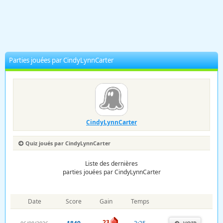
Parties jouées par CindyLynnCarter
CindyLynnCarter
Quiz joués par CindyLynnCarter
Liste des dernières
parties jouées par CindyLynnCarter
Date
Score
Gain
Temps
23