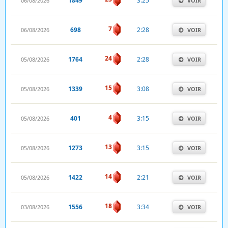
1849
3:25
06/08/2026
VOIR
7
698
2:28
06/08/2026
VOIR
24
1764
2:28
05/08/2026
VOIR
15
1339
3:08
05/08/2026
VOIR
4
401
3:15
05/08/2026
VOIR
13
1273
3:15
05/08/2026
VOIR
14
1422
2:21
05/08/2026
VOIR
18
1556
3:34
03/08/2026
VOIR