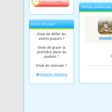
Chrono Quiz
Parties jouées par
Envie de jouer
Envie de défier les
sheila8
autres joueurs ?
Envie de gravir la
première place du
podium ?
Envie de s'amuser ?
Devenir membre