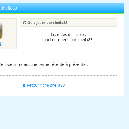
 sheila83
Quiz joués par sheila83
Liste des dernières
parties jouées par sheila83
3
Ce joueur n'a aucune partie récente à présenter.
Retour fiche sheila83