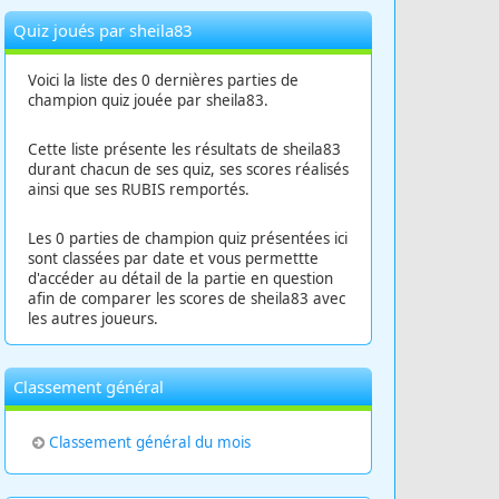
Quiz joués par sheila83
Voici la liste des 0 dernières parties de
champion quiz jouée par sheila83.
Cette liste présente les résultats de sheila83
durant chacun de ses quiz, ses scores réalisés
ainsi que ses RUBIS remportés.
Les 0 parties de champion quiz présentées ici
sont classées par date et vous permettte
d'accéder au détail de la partie en question
afin de comparer les scores de sheila83 avec
les autres joueurs.
Classement général
Classement général du mois