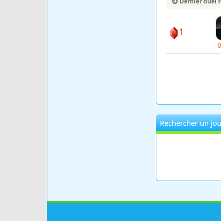
Dernier duel 
1
Rechercher un jou