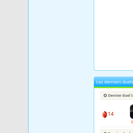
Les derniers duel
Dernier duel 
14