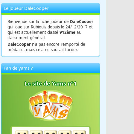
Le joueur DaleCooper
Bienvenue sur la fiche joueur de
DaleCooper
qui joue sur Rubiquiz depuis le 24/12/2017 et
qui est actuellement classé
912ème
au
classement général.
DaleCooper
n'a pas encore remporté de
médaille, mais cela ne saurait tarder.
Fan de yams ?
Le site de Yams n°1