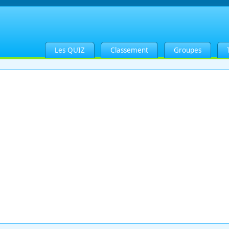
Les QUIZ
Classement
Groupes