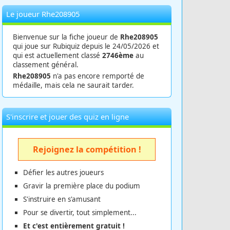
Le joueur Rhe208905
Bienvenue sur la fiche joueur de
Rhe208905
qui joue sur Rubiquiz depuis le 24/05/2026 et
qui est actuellement classé
2746ème
au
classement général.
Rhe208905
n'a pas encore remporté de
médaille, mais cela ne saurait tarder.
S'inscrire et jouer des quiz en ligne
Rejoignez la compétition !
Défier les autres joueurs
Gravir la première place du podium
S'instruire en s'amusant
Pour se divertir, tout simplement...
Et c'est entièrement gratuit !