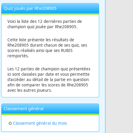
Quiz joués par Rhe208905
Voici la liste des 12 dernières parties de
champion quiz jouée par Rhe208905.
Cette liste présente les résultats de
Rhe208905 durant chacun de ses quiz, ses
scores réalisés ainsi que ses RUBIS
remportés.
Les 12 parties de champion quiz présentées
ici sont classées par date et vous permettte
d'accéder au détail de la partie en question
afin de comparer les scores de Rhe208905
avec les autres joueurs.
Classement général
Classement général du mois