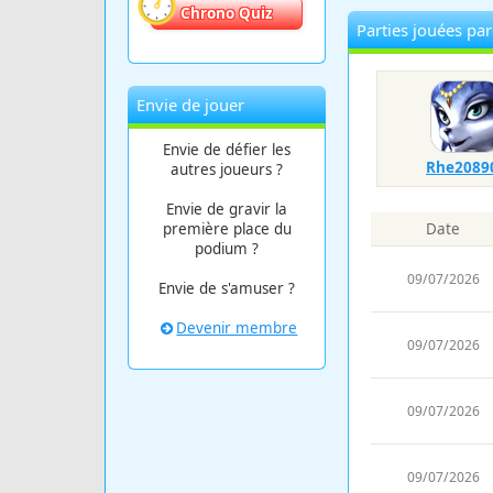
Chrono Quiz
Parties jouées pa
Envie de jouer
Envie de défier les
Rhe2089
autres joueurs ?
Envie de gravir la
première place du
Date
podium ?
09/07/2026
Envie de s'amuser ?
Devenir membre
09/07/2026
09/07/2026
09/07/2026