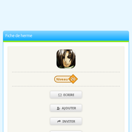
Fiche de herme
Niveau
20
ECRIRE
AJOUTER
INVITER