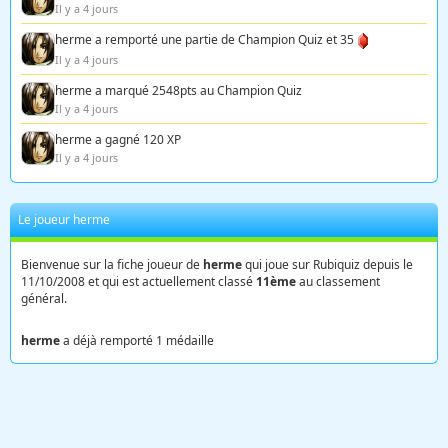
Il y a 4 jours
herme a remporté une partie de Champion Quiz et 35
Il y a 4 jours
herme a marqué 2548pts au Champion Quiz
Il y a 4 jours
herme a gagné 120 XP
Il y a 4 jours
Le joueur herme
Bienvenue sur la fiche joueur de
herme
qui joue sur Rubiquiz depuis le
11/10/2008 et qui est actuellement classé
11ème
au classement
général.
herme
a déjà remporté 1 médaille