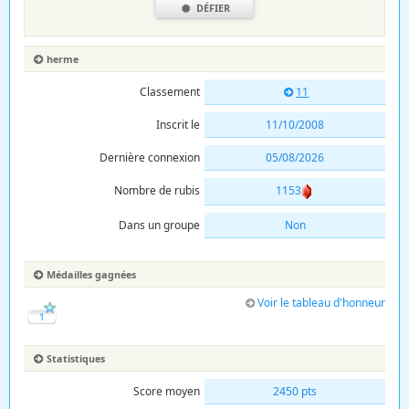
DÉFIER
herme
Classement
11
Inscrit le
11/10/2008
Dernière connexion
05/08/2026
Nombre de rubis
1153
Dans un groupe
Non
Médailles gagnées
Voir le tableau d'honneur
1
Statistiques
Score moyen
2450 pts