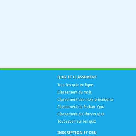
QUIZ ET CLASSEMENT
Tous les quiz en ligne
Classement du mois
Classement des mois précédents
Classement du Podium Quiz
Classement du Chrono Quiz
Tout savoir sur les quiz
INSCRIPTION ET CGU