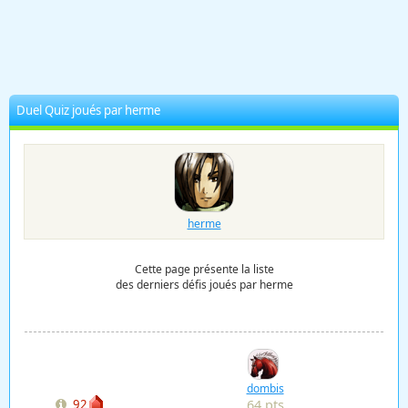
Duel Quiz joués par herme
herme
Cette page présente la liste
des derniers défis joués par herme
dombis
64 pts
92