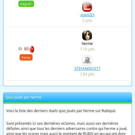
Gagné !
manu53
0 pts
herme
119 pts
80
Perdu
STEFAN002377
134 pts
Quiz joués par herme
Voici la liste des derniers duels quiz joués par herme sur Rubiquiz
Sont présentés ici ses dernières victoires, mais aussi ses dernières
défaites ainsi que tous les derniers adversaires contre qui herme a joué,
ainsi que les scores mais aussi le montant de RUBIS en jeu qui ont donc