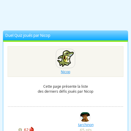
Duel Quiz joués par Nicop
Nicop
Cette page présente la liste
des derniers défis joués par Nicop
tarchinon
65 pts
62