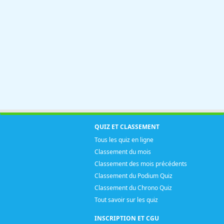
QUIZ ET CLASSEMENT
Tous les quiz en ligne
Classement du mois
Classement des mois précédents
Classement du Podium Quiz
Classement du Chrono Quiz
Tout savoir sur les quiz
INSCRIPTION ET CGU