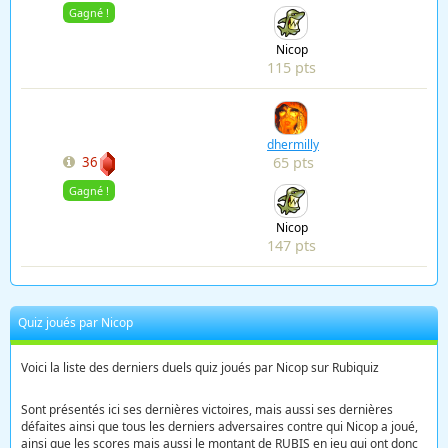
Gagné !
Nicop
115 pts
dhermilly
65 pts
36
Gagné !
Nicop
147 pts
Quiz joués par Nicop
Voici la liste des derniers duels quiz joués par Nicop sur Rubiquiz
Sont présentés ici ses dernières victoires, mais aussi ses dernières
défaites ainsi que tous les derniers adversaires contre qui Nicop a joué,
ainsi que les scores mais aussi le montant de RUBIS en jeu qui ont donc