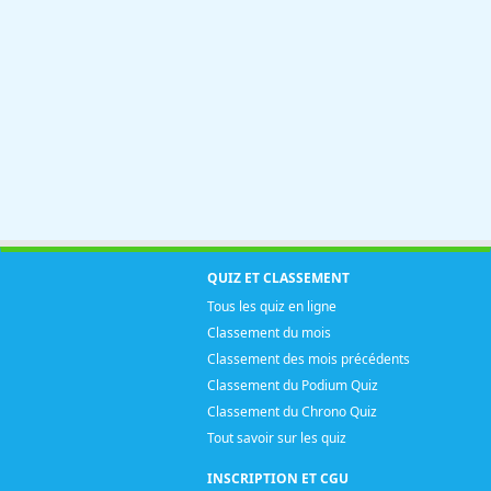
QUIZ ET CLASSEMENT
Tous les quiz en ligne
Classement du mois
Classement des mois précédents
Classement du Podium Quiz
Classement du Chrono Quiz
Tout savoir sur les quiz
INSCRIPTION ET CGU