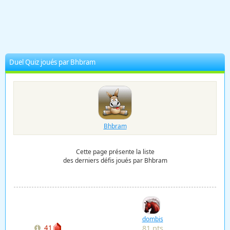
Duel Quiz joués par Bhbram
Bhbram
Cette page présente la liste
des derniers défis joués par Bhbram
dombis
81 pts
41