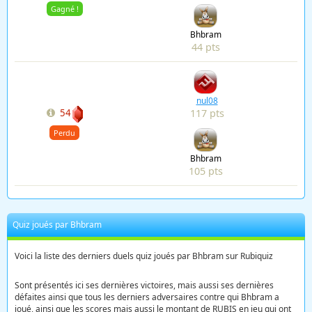
Gagné !
Bhbram
44 pts
nul08
117 pts
54
Perdu
Bhbram
105 pts
Quiz joués par Bhbram
Voici la liste des derniers duels quiz joués par Bhbram sur Rubiquiz
Sont présentés ici ses dernières victoires, mais aussi ses dernières
défaites ainsi que tous les derniers adversaires contre qui Bhbram a
joué, ainsi que les scores mais aussi le montant de RUBIS en jeu qui ont